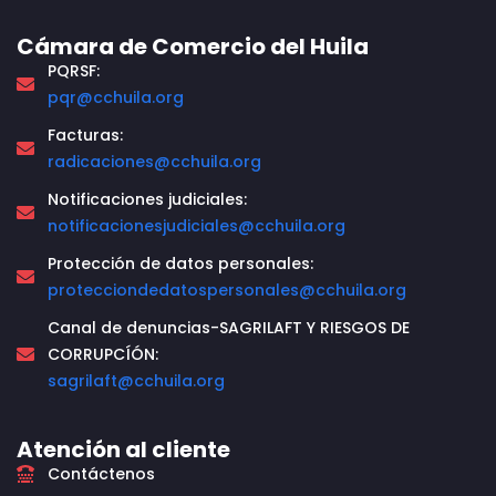
Cámara de Comercio del Huila
PQRSF:
pqr@cchuila.org
Facturas:
radicaciones@cchuila.org
Notificaciones judiciales:
notificacionesjudiciales@cchuila.org
Protección de datos personales:
protecciondedatospersonales@cchuila.org
Canal de denuncias-SAGRILAFT Y RIESGOS DE
CORRUPCÍÓN:
sagrilaft@cchuila.org
Atención al cliente
Contáctenos