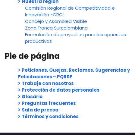
Nuestra región
Comisión Regional de Competitividad e
Innovación -CRCI
Concejo y Asamblea Visible
Zona Franca Surcolombiana
Formulación de proyectos para las apuestas
productivas
Pie de página
Peticiones, Quejas, Reclamos, Sugerencias y
Felicitaciones – PQRSF
Trabaje con nosotros
Protección de datos personales
Glosario
Preguntas frecuentes
Sala de prensa
Términos y condiciones