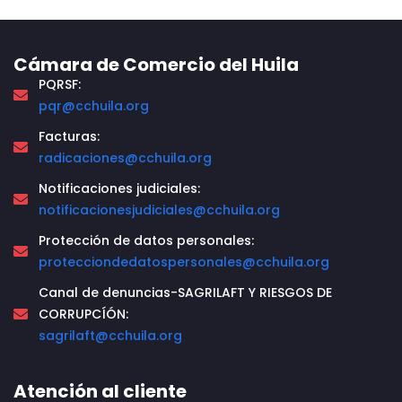
Cámara de Comercio del Huila
PQRSF:
pqr@cchuila.org
Facturas:
radicaciones@cchuila.org
Notificaciones judiciales:
notificacionesjudiciales@cchuila.org
Protección de datos personales:
protecciondedatospersonales@cchuila.org
Canal de denuncias-SAGRILAFT Y RIESGOS DE
CORRUPCÍÓN:
sagrilaft@cchuila.org
Atención al cliente