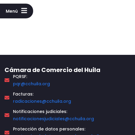
Menú
Cámara de Comercio del Huila
PQRSF:
pqr@cchuila.org
Facturas:
radicaciones@cchuila.org
Notificaciones judiciales:
notificacionesjudiciales@cchuila.org
Protección de datos personales: