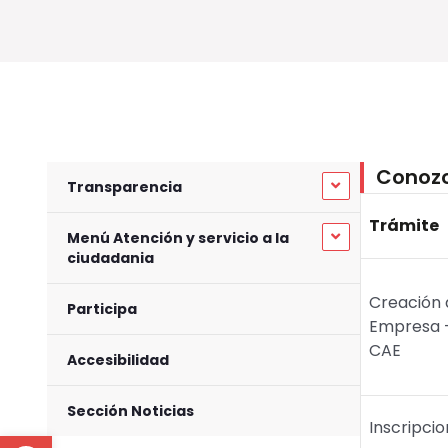
Conozc
Transparencia
Trámite
Menú Atención y servicio a la
ciudadania
Creación 
Participa
Empresa 
CAE
Accesibilidad
Sección Noticias
Inscripci
Open toolbar