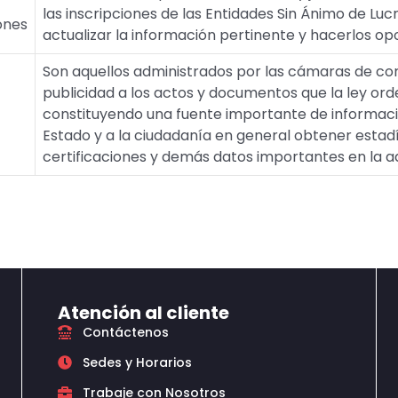
las inscripciones de las Entidades Sin Ánimo de Lucr
ones
actualizar la información pertinente y hacerlos opo
Son aquellos administrados por las cámaras de com
publicidad a los actos y documentos que la ley orde
constituyendo una fuente importante de informaci
Estado y a la ciudadanía en general obtener estadís
certificaciones y demás datos importantes en la a
Atención al cliente
Contáctenos
Sedes y Horarios
Trabaje con Nosotros