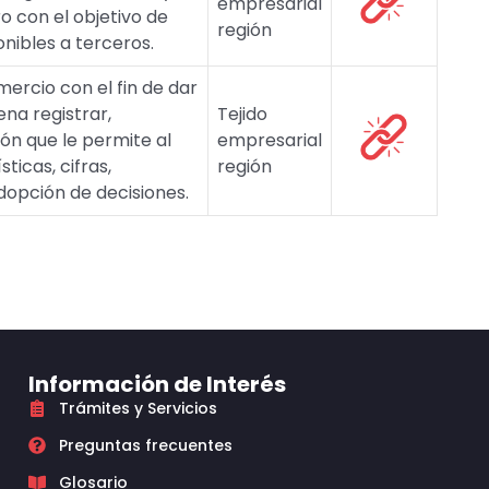
empresarial
o con el objetivo de
región
nibles a terceros.
ercio con el fin de dar
na registrar,
Tejido
ón que le permite al
empresarial
ticas, cifras,
región
dopción de decisiones.
Información de Interés
Trámites y Servicios
Preguntas frecuentes
Glosario