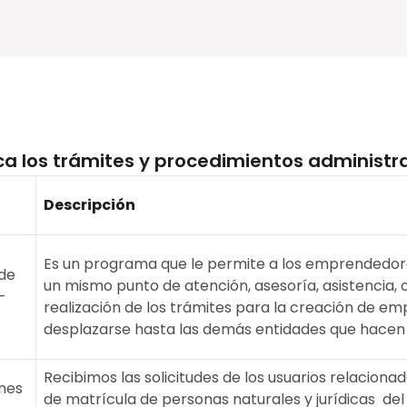
a los trámites y procedimientos administra
Descripción
Es un programa que le permite a los emprendedor
de
un mismo punto de atención, asesoría, asistencia, o
–
realización de los trámites para la creación de em
desplazarse hasta las demás entidades que hacen 
Recibimos las solicitudes de los usuarios relaciona
ones
de matrícula de personas naturales y jurídicas del