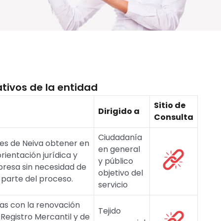
tivos de la entidad
Sitio de
Dirigido a
Consulta
Ciudadanía
es de Neiva obtener en
en general
rientación jurídica y
y público
presa sin necesidad de
objetivo del
parte del proceso.
servicio
das con la renovación
Tejido
 Registro Mercantil y de