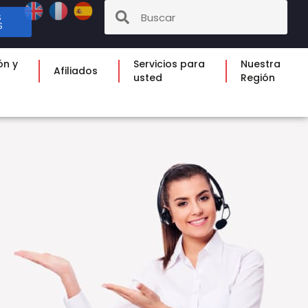
S
S
ón y
Servicios para
Nuestra
Afiliados
usted
Región