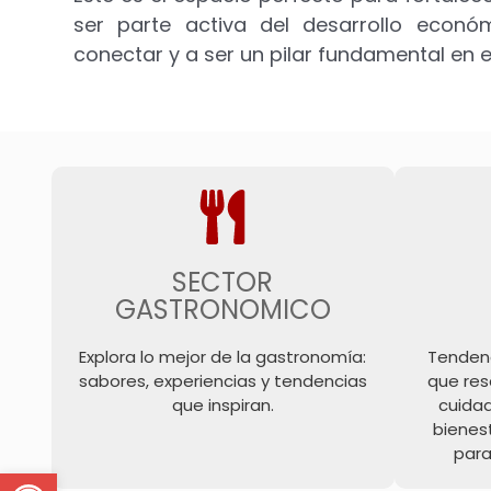
ser parte activa del desarrollo económ
conectar y a ser un pilar fundamental en e
SECTOR
GASTRONOMICO
Explora lo mejor de la gastronomía:
Tendenc
sabores, experiencias y tendencias
que resa
que inspiran.
cuida
bienest
para
Open toolbar