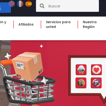
S
S
ón y
Servicios para
Nuestra
Afiliados
usted
Región