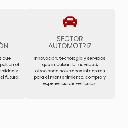
SECTOR
ÓN
AUTOMOTRIZ
s que
Innovación, tecnología y servicios
pulsan el
que impulsan la movilidad,
calidad y
ofreciendo soluciones integrales
l futuro.
para el mantenimiento, compra y
experiencia de vehículos.