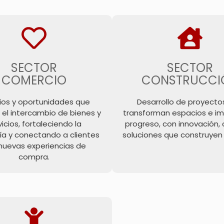
SECTOR
SECTOR
COMERCIO
CONSTRUCCI
ios y oportunidades que
Desarrollo de proyecto
 el intercambio de bienes y
transforman espacios e im
vicios, fortaleciendo la
progreso, con innovación, 
a y conectando a clientes
soluciones que construyen e
nuevas experiencias de
compra.