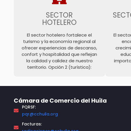
SECTOR
SECT
HOTELERO
El sector hotelero fortalece el
El secto
turismo y la economía regional al
enc
ofrecer experiencias de descanso,
crecimi
confort y hospitalidad que reflejan
educ
la calidad y calidez de nuestro
importa
territorio. Opción 2 (turística):
Cámara de Comercio del Huila
PQRSF:
pqr@cchuila.org
Facturas: