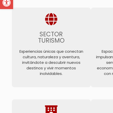
SECTOR
TURISMO
Experiencias únicas que conectan
Espac
cultura, naturaleza y aventura,
impulsan
invitándote a descubrir nuevos
ser
destinos y vivir momentos
economí
inolvidables.
con 