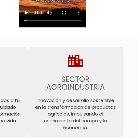
SECTOR
AGROINDUSTRIA
ados a tu
Innovación y desarrollo sostenible
cuidado
en la transformación de productos
nformación
agrícolas, impulsando el
na vida
crecimiento del campo y la
economía.