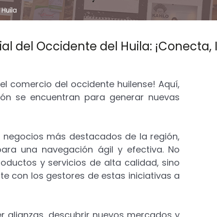
 Huila
al del Occidente del Huila: ¡Conecta,
 el comercio del occidente huilense! Aquí,
egión se encuentran para generar nuevas
s negocios más destacados de la región,
ara una navegación ágil y efectiva. No
uctos y servicios de alta calidad, sino
 con los gestores de estas iniciativas a
er alianzas, descubrir nuevos mercados y