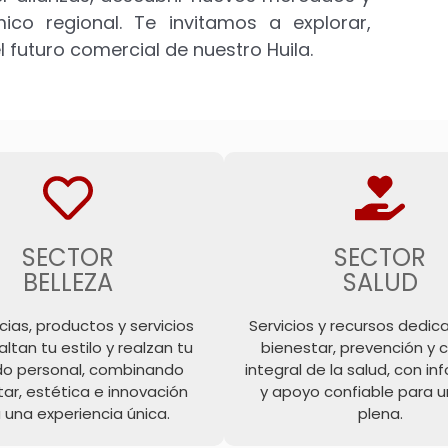
ico regional. Te invitamos a explorar,
l futuro comercial de nuestro Huila.
SECTOR
SECTOR
BELLEZA
SALUD
ias, productos y servicios
Servicios y recursos dedic
ltan tu estilo y realzan tu
bienestar, prevención y 
do personal, combinando
integral de la salud, con i
ar, estética e innovación
y apoyo confiable para u
 una experiencia única.
plena.