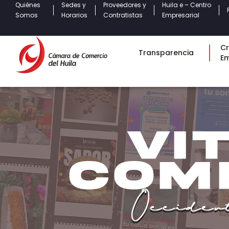
Quiénes
Sedes y
Proveedores y
Huila e – Centro
Somos
Horarios
Contratistas
Empresarial
Cr
Transparencia
E