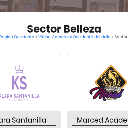
Sector Belleza
Región Occidente
»
Vitrina Comercial Occidente del Huila
»
Sector
ara Santanilla
Marced Acade