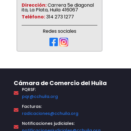
Dirección:
Carrera 5e diagonal
ita, La Plata, Huila 416067
Teléfono:
314 273 1277
Redes sociales
Cámara de Comercio del Huila
PQRSF:
pqr@cchuila.org
Facturas:
radicaciones@cchuila.org
Notificaciones judiciales:
notificacionesjudiciales@cchuila.org