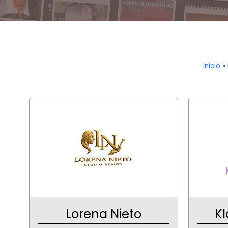
Inicio
»
Lorena Nieto
Kl