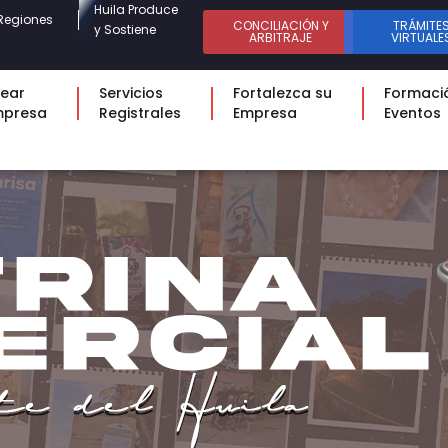
Huila Produce
Regiones
CONCILIACIÓN Y
TRÁMITE
y Sostiene
ARBITRAJE
VIRTUALE
ear
Servicios
Fortalezca su
Formaci
mpresa
Registrales
Empresa
Eventos