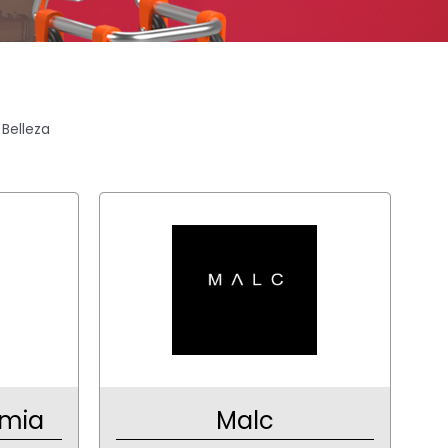
 Belleza
mia
Malc