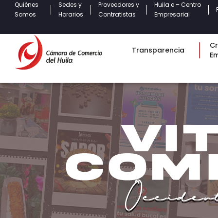
Quiénes
Sedes y
Proveedores y
Huila e – Centro
Somos
Horarios
Contratistas
Empresarial
Cr
Transparencia
E