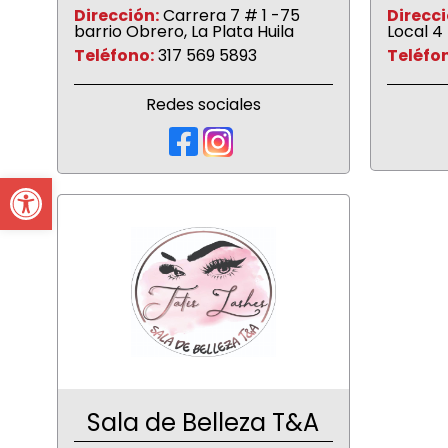
Dirección:
Carrera 7 # 1 -75
Direcci
barrio Obrero, La Plata Huila
Local 4 
Teléfono:
317 569 5893
Teléfo
Redes sociales
Open toolbar
Sala de Belleza T&A