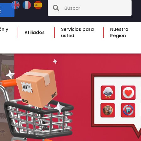
S
S
ón y
Servicios para
Nuestra
Afiliados
usted
Región