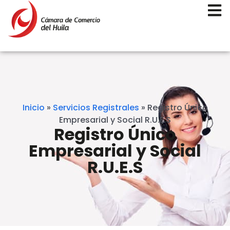
Inicio
»
Servicios Registrales
»
Registro Único
Empresarial y Social R.U.E.S
Registro Único
Empresarial y Social
R.U.E.S