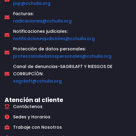
pqr@cchuila.org
Facturas:
radicaciones@cchuila.org
Notificaciones judiciales:
notificacionesjudiciales@cchuila.org
Protección de datos personales:
protecciondedatospersonales@cchuila.org
Canal de denuncias-SAGRILAFT Y RIESGOS DE
CORRUPCÍÓN:
sagrilaft@cchuila.org
Atención al cliente
Contáctenos
Sedes y Horarios
Trabaje con Nosotros