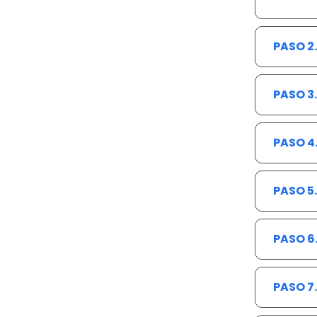
PASO 2
PASO 3
PASO 4
PASO 5
PASO 6
PASO 7