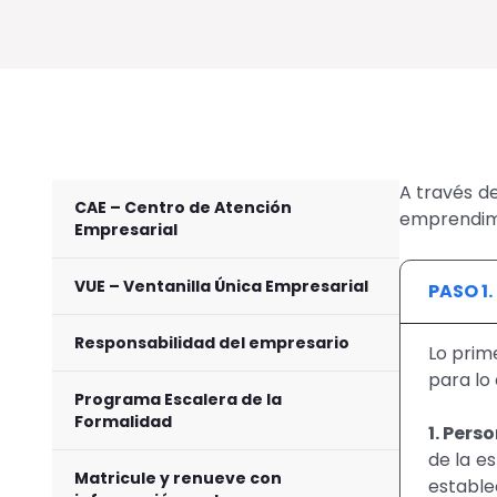
A través de
CAE – Centro de Atención
emprendimi
Empresarial
VUE – Ventanilla Única Empresarial
PASO 1
Responsabilidad del empresario
Lo prim
para lo
Programa Escalera de la
Formalidad
1. Pers
de la e
Matricule y renueve con
estable