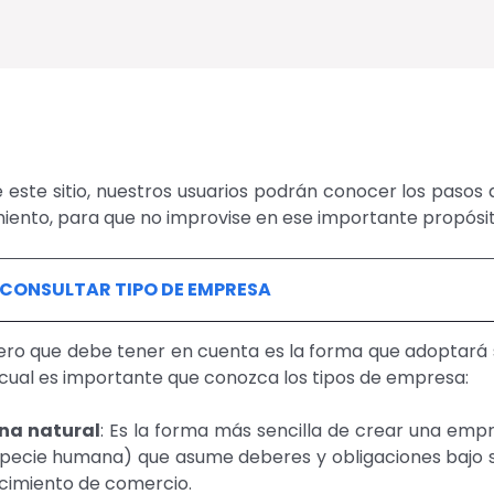
 este sitio, nuestros usuarios podrán conocer los pasos
ento, para que no improvise en ese importante propósit
. CONSULTAR TIPO DE EMPRESA
ero que debe tener en cuenta es la forma que adoptará 
 cual es importante que conozca los tipos de empresa:
ona natural
: Es la forma más sencilla de crear una emp
specie humana) que asume deberes y obligaciones bajo s
cimiento de comercio.