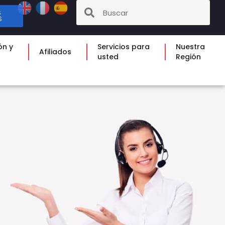
S
S
ón y
Servicios para
Nuestra
Afiliados
usted
Región