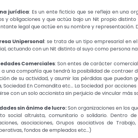
na jurídica
: Es un ente ficticio que se refleja en una 
s y obligaciones y que actúa bajo un Nit propio distinto
ntante legal que actúe en su nombre y representación. 
presa Unipersonal
: se trata de un tipo empresarial en 
al, actuando con un Nit distinto al suyo como persona n
ciedades Comerciales
: Son entes de carácter comercial
a a una compañía que tendrá la posibilidad de contraer d
ción de su actividad, y asumir las pérdidas que puedan 
a, Sociedad En Comandita etc… La Sociedad por acciones 
irse con un solo accionista sin perjuicio de vincular más 
idades sin ánimo de lucro:
Son organizaciones en los que
to social altruista, comunitario o solidario. Dentro
ciones, asociaciones, Grupos asociativos de Trabajo, 
erativas, fondos de empleados etc…)