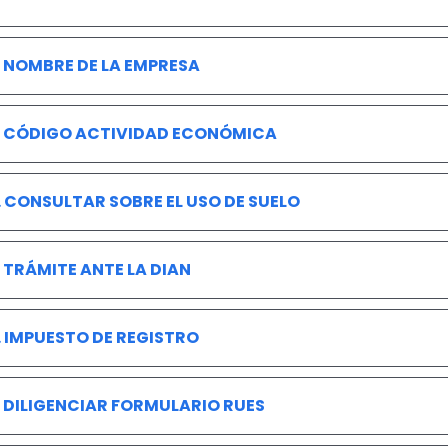
. NOMBRE DE LA EMPRESA
. CÓDIGO ACTIVIDAD ECONÓMICA
. CONSULTAR SOBRE EL USO DE SUELO
. TRÁMITE ANTE LA DIAN
. IMPUESTO DE REGISTRO
. DILIGENCIAR FORMULARIO RUES