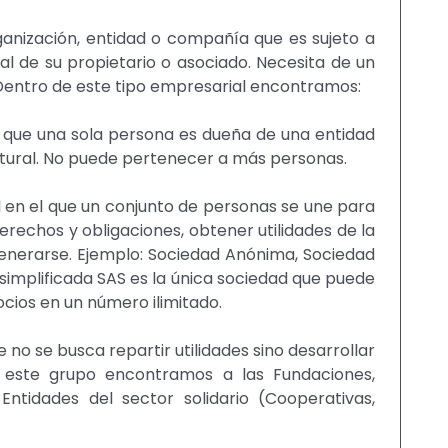
organización, entidad o compañía que es sujeto a
 al de su propietario o asociado. Necesita de un
Dentro de este tipo empresarial encontramos:
el que una sola persona es dueña de una entidad
atural. No puede pertenecer a más personas.
 en el que un conjunto de personas se une para
erechos y obligaciones, obtener utilidades de la
generarse. Ejemplo: Sociedad Anónima, Sociedad
simplificada SAS es la única sociedad que puede
socios en un número ilimitado.
 no se busca repartir utilidades sino desarrollar
 de este grupo encontramos a las Fundaciones,
Entidades del sector solidario (Cooperativas,