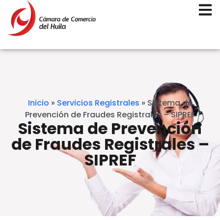
Inicio
»
Servicios Registrales
»
Sistema de
Prevención de Fraudes Registrales – SIPREF
Sistema de Prevención
de Fraudes Registrales –
SIPREF