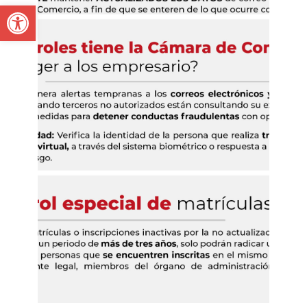
Open toolbar