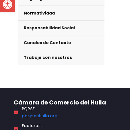
Normatividad
Responsabilidad Social
Canales de Contacto
Trabaje con nosotros
Cámara de Comercio del Huila
PQRSF:
pqr@cchuila.org
Facturas: