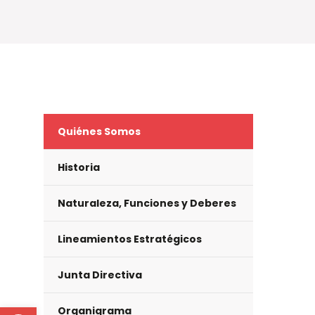
Quiénes Somos
Historia
Naturaleza, Funciones y Deberes
Lineamientos Estratégicos
Junta Directiva
Open toolbar
Organigrama