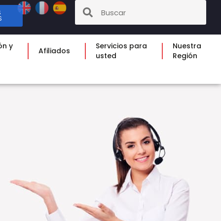
S
S
ón y
Servicios para
Nuestra
Afiliados
usted
Región