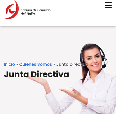
Inicio
»
Quiénes Somos
»
Junta Directiva
Junta Directiva