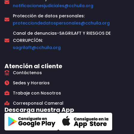
notificacionesjudiciales@cchuila.org
Protección de datos personales:
protecciondedatospersonales@cchuila.org
Canal de denuncias-SAGRILAFT Y RIESGOS DE
CORRUPCÍÓN:
sagrilaft@cchuila.org
Atención al cliente
Contáctenos
Sedes y Horarios
Trabaje con Nosotros
Corresponsal Cameral
Descarga nuestra App