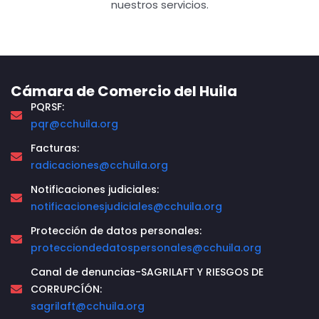
nuestros servicios.
Cámara de Comercio del Huila
PQRSF:
pqr@cchuila.org
Facturas:
radicaciones@cchuila.org
Notificaciones judiciales:
notificacionesjudiciales@cchuila.org
Protección de datos personales:
protecciondedatospersonales@cchuila.org
Canal de denuncias-SAGRILAFT Y RIESGOS DE
CORRUPCÍÓN:
sagrilaft@cchuila.org