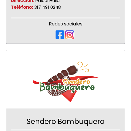
Dirección:
Paicol Huila
Teléfono:
317 491 0248
Redes sociales
Sendero Bambuquero