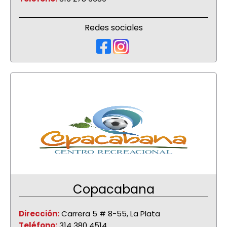
Redes sociales
Copacabana
Dirección:
Carrera 5 # 8-55, La Plata
Teléfono:
314 380 4514