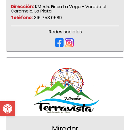
Dirección:
KM 5.5. Finca La Vega - Vereda el
Caramelo, La Plata
Teléfono:
316 753 0589
Redes sociales
Open toolbar
Mirador