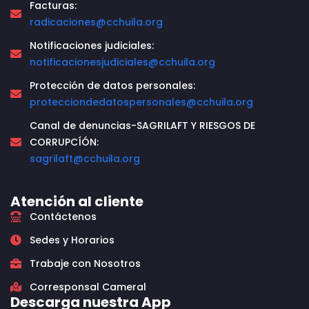
Facturas:
radicaciones@cchuila.org
Notificaciones judiciales:
notificacionesjudiciales@cchuila.org
Protección de datos personales:
protecciondedatospersonales@cchuila.org
Canal de denuncias-SAGRILAFT Y RIESGOS DE
CORRUPCÍÓN:
sagrilaft@cchuila.org
Atención al cliente
Contáctenos
Sedes y Horarios
Trabaje con Nosotros
Corresponsal Cameral
Descarga nuestra App