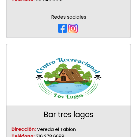
Redes sociales
Bar tres lagos
Dirección:
Vereda el Tablon
Teléfono:
316 278 6689