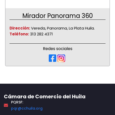
Mirador Panorama 360
Dirección:
Vereda, Panorama, La Plata Huila.
Teléfono:
313 282 4371
Redes sociales
Cámara de Comercio del Huila
PQRSF:
pqr@cchuila.org