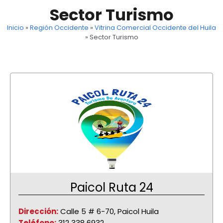
Sector Turismo
Inicio
»
Región Occidente
»
Vitrina Comercial Occidente del Huila
»
Sector Turismo
Paicol Ruta 24
Dirección:
Calle 5 # 6-70, Paicol Huila
Teléfono:
312 338 6932