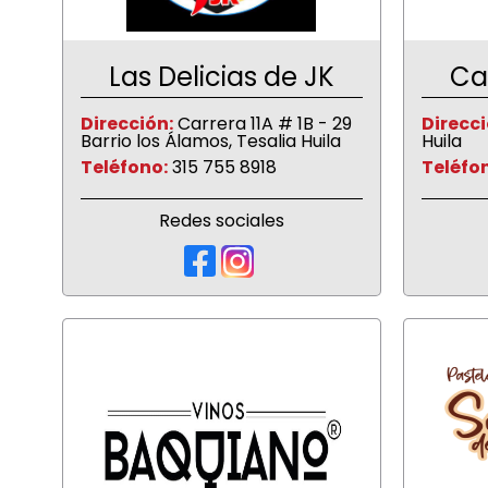
Las Delicias de JK
Ca
Dirección:
Carrera 11A # 1B - 29
Direcci
Barrio los Álamos, Tesalia Huila
Huila
Teléfono:
315 755 8918
Teléfo
Redes sociales