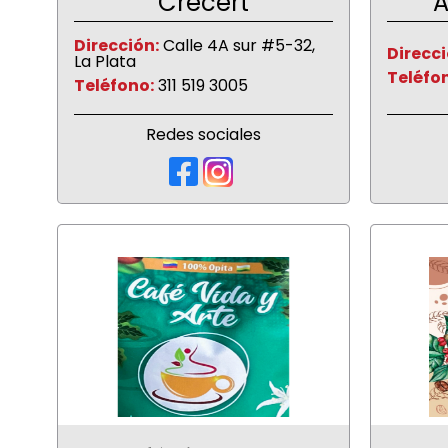
Crecert
A
Dirección:
Calle 4A sur #5-32,
Direcci
La Plata
Teléfo
Teléfono:
311 519 3005
Redes sociales