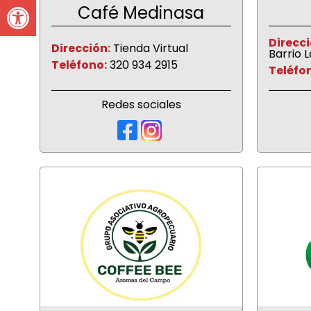
Open toolbar
Café Medinasa
Direcci
Dirección:
Tienda Virtual
Barrio L
Teléfono:
320 934 2915
Teléfo
Redes sociales