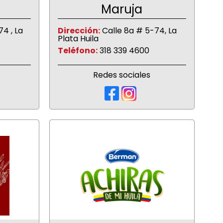
Maruja
4 , La
Dirección:
Calle 8a # 5-74, La
Plata Huila
Teléfono:
318 339 4600
Redes sociales