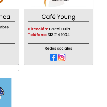
anca
Café Young
mbre,
Dirección:
Paicol Huila
Teléfono:
313 214 1004
Redes sociales