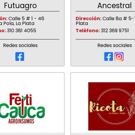
Futuagro
Ancestral
ón:
Calle 5 # 1 - 46
Dirección:
Calle 8a # 5-7
a Pola, La Plata
Plata
no:
310 381 4055
Teléfono:
312 369 9751
Redes sociales
Redes sociales