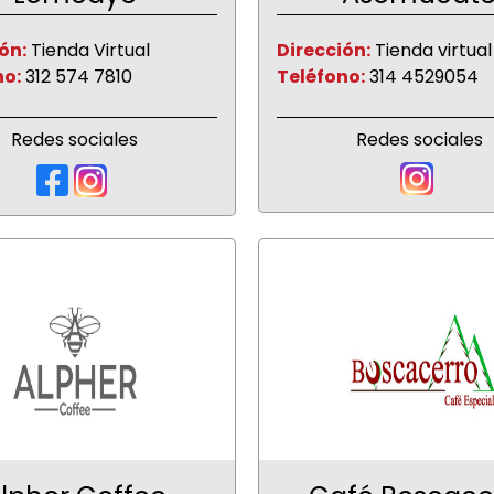
ón:
Tienda Virtual
Dirección:
Tienda virtual
no:
312 574 7810
Teléfono:
314 4529054
Redes sociales
Redes sociales