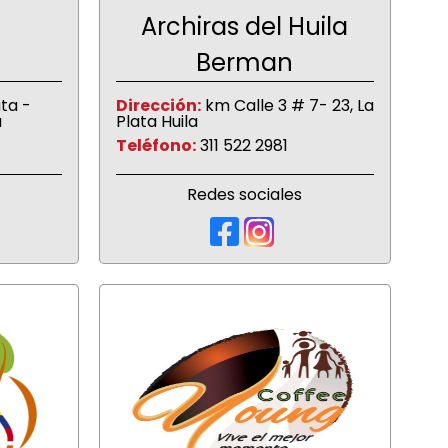
Archiras del Huila
Berman
ata -
Dirección:
km Calle 3 # 7- 23, La
a
Plata Huila
Teléfono:
311 522 2981
Redes sociales