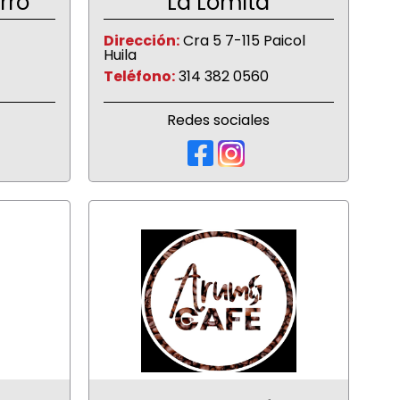
rro
La Lomita
Dirección:
Cra 5 7-115 Paicol
Huila
Teléfono:
314 382 0560
Redes sociales