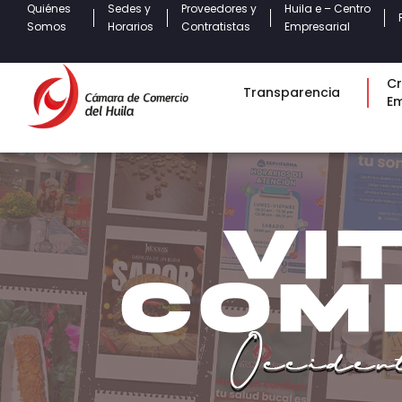
Quiénes
Sedes y
Proveedores y
Huila e – Centro
Somos
Horarios
Contratistas
Empresarial
Cr
Transparencia
E