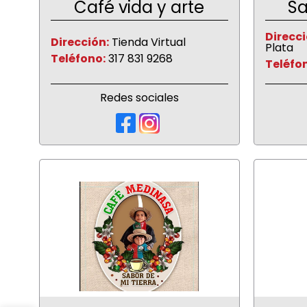
Café vida y arte
Sa
Direcci
Dirección:
Tienda Virtual
Plata
Teléfono:
317 831 9268
Teléfo
Redes sociales