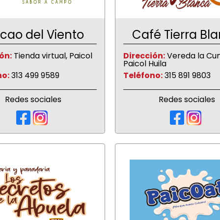
cao del Viento
Café Tierra Bl
ón:
Tienda virtual, Paicol
Dirección:
Vereda la Cu
Paicol Huila
no:
313 499 9589
Teléfono:
315 891 9803
Redes sociales
Redes sociales