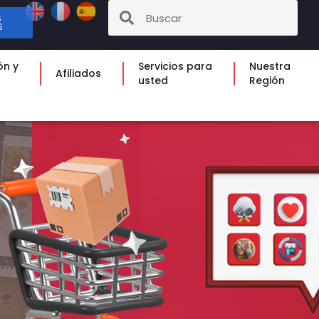
S
S
ón y
Servicios para
Nuestra
Afiliados
usted
Región