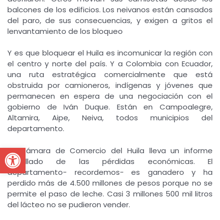
balcones de los edificios. Los neivanos están cansados
del paro, de sus consecuencias, y exigen a gritos el
lenvantamiento de los bloqueo
Y es que bloquear el Huila es incomunicar la región con
el centro y norte del país. Y a Colombia con Ecuador,
una ruta estratégica comercialmente que está
obstruida por camioneros, indígenas y jóvenes que
permanecen en espera de una negociación con el
gobierno de Iván Duque. Están en Campoalegre,
Altamira, Aipe, Neiva, todos municipios del
departamento.
Open toolbar
La Cámara de Comercio del Huila lleva un informe
detallado de las pérdidas económicas. El
departamento- recordemos- es ganadero y ha
perdido más de 4.500 millones de pesos porque no se
permite el paso de leche. Casi 3 millones 500 mil litros
del lácteo no se pudieron vender.