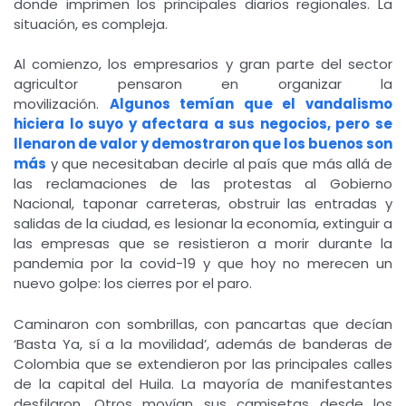
donde imprimen los principales diarios regionales. La
situación, es compleja.
Al comienzo, los empresarios y gran parte del sector
agricultor pensaron en organizar la
movilización.
Algunos temían que el vandalismo
hiciera lo suyo y afectara a sus negocios, pero se
llenaron de valor y demostraron que los buenos son
más
y que necesitaban decirle al país que más allá de
las reclamaciones de las protestas al Gobierno
Nacional, taponar carreteras, obstruir las entradas y
salidas de la ciudad, es lesionar la economía, extinguir a
las empresas que se resistieron a morir durante la
pandemia por la covid-19 y que hoy no merecen un
nuevo golpe: los cierres por el paro.
Caminaron con sombrillas, con pancartas que decían
‘Basta Ya, sí a la movilidad’, además de banderas de
Colombia que se extendieron por las principales calles
de la capital del Huila. La mayoría de manifestantes
desfilaron. Otros movían sus camisetas desde los