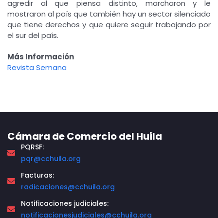
agredir al que piensa distinto, marcharon y le
mostraron al país que también hay un sector silenciado
que tiene derechos y que quiere seguir trabajando por
el sur del país.
Más Información
Revista Semana
Cámara de Comercio del Huila
PQRSF:
pqr@cchuila.org
Facturas:
radicaciones@cchuila.org
Notificaciones judiciales:
notificacionesjudiciales@cchuila.org