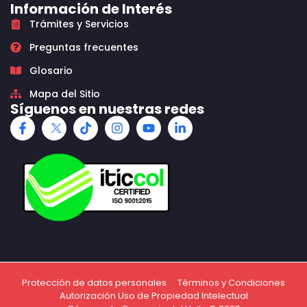
Información de Interés
Trámites y Servicios
Preguntas frecuentes
Glosario
Mapa del Sitio
Síguenos en nuestras redes
Protección de datos personales
Términos y Condiciones
Autorización Uso de Propiedad Intelectual