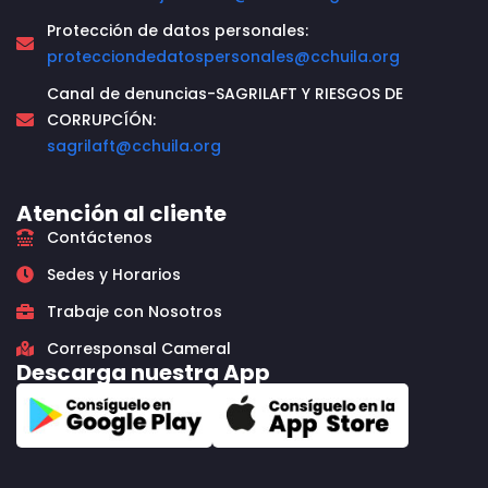
Protección de datos personales:
protecciondedatospersonales@cchuila.org
Canal de denuncias-SAGRILAFT Y RIESGOS DE
CORRUPCÍÓN:
sagrilaft@cchuila.org
Atención al cliente
Contáctenos
Sedes y Horarios
Trabaje con Nosotros
Corresponsal Cameral
Descarga nuestra App