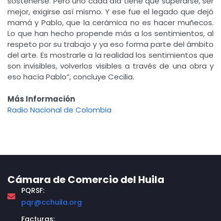
sostenerse. Pero uno cada día tiene que superarse, ser
mejor, exigirse así mismo. Y ese fue el legado que dejó
mamá y Pablo, que la cerámica no es hacer muñecos.
Lo que han hecho propende más a los sentimientos, al
respeto por su trabajo y ya eso forma parte del ámbito
del arte. Es mostrarle a la realidad los sentimientos que
son invisibles, volverlos visibles a través de una obra y
eso hacía Pablo”, concluye Cecilia.
Más Información
Radio Nacional de Colombia
Cámara de Comercio del Huila
PQRSF:
pqr@cchuila.org
Facturas: