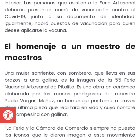
Interior. Las personas que asistan a la Feria Artesanal
deberán presentar carné de vacunación contra el
Covid-19, junto a su documento de identidad.
Igualmente, habrá puestos de vacunación para quien
desee aplicarse la vacuna.
El homenaje a un maestro de
maestros
Una mujer sonriente, con sombrero, que lleva en sus
brazos a una gallina, es la imagen de la 55 Feria
Nacional Artesanal de Pitalito. Es una obra en cerámica
elaborada por las manos prodigiosas del maestro
Pablo Vargas Muñoz, un homenaje póstumo a través
Open toolbar
de la última pieza que realizara en vida y cuyo nombre
es ‘Campesina con gallina’.
“La Feria y la Cámara de Comercio siempre ha puesto
los íconos que le dieron imagen a este movimiento