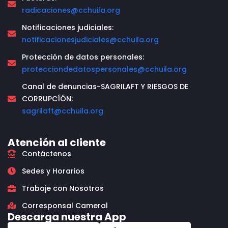
radicaciones@cchuila.org
Notificaciones judiciales:
notificacionesjudiciales@cchuila.org
Protección de datos personales:
protecciondedatospersonales@cchuila.org
Canal de denuncias-SAGRILAFT Y RIESGOS DE
CORRUPCÍÓN:
sagrilaft@cchuila.org
Atención al cliente
Contáctenos
Sedes y Horarios
Trabaje con Nosotros
Corresponsal Cameral
Descarga nuestra App