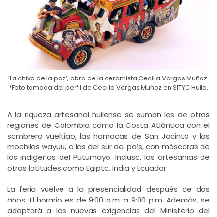
‘La chiva de la paz’, obra de la ceramista Cecilia Vargas Muñoz.
*Foto tomada del perfil de Cecilia Vargas Muñoz en SITYC Huila.
A la riqueza artesanal huilense se suman las de otras
regiones de Colombia como la Costa Atlántica con el
sombrero vueltiao, las hamacas de San Jacinto y las
mochilas wayuu, o las del sur del país, con máscaras de
los indígenas del Putumayo. Incluso, las artesanías de
otras latitudes como Egipto, India y Ecuador.
La feria vuelve a la presencialidad después de dos
años. El horario es de 9:00 a.m. a 9:00 p.m. Además, se
adaptará a las nuevas exigencias del Ministerio del