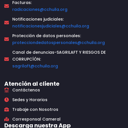
Facturas:
radicaciones@cchuila.org
Notificaciones judiciales:
notificacionesjudiciales@cchuila.org
Protección de datos personales:
protecciondedatospersonales@cchuila.org
Canal de denuncias-SAGRILAFT Y RIESGOS DE
CORRUPCÍÓN:
sagrilaft@cchuila.org
Atención al cliente
Contáctenos
Sedes y Horarios
Trabaje con Nosotros
Corresponsal Cameral
Descarga nuestra App