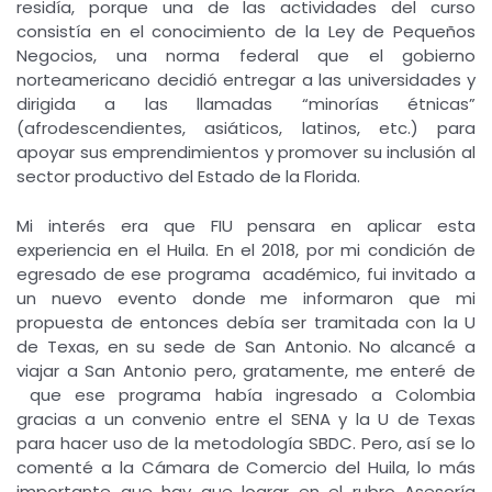
residía, porque una de las actividades del curso
consistía en el conocimiento de la Ley de Pequeños
Negocios, una norma federal que el gobierno
norteamericano decidió entregar a las universidades y
dirigida a las llamadas “minorías étnicas”
(afrodescendientes, asiáticos, latinos, etc.) para
apoyar sus emprendimientos y promover su inclusión al
sector productivo del Estado de la Florida.
Mi interés era que FIU pensara en aplicar esta
experiencia en el Huila. En el 2018, por mi condición de
egresado de ese programa académico, fui invitado a
un nuevo evento donde me informaron que mi
propuesta de entonces debía ser tramitada con la U
de Texas, en su sede de San Antonio. No alcancé a
viajar a San Antonio pero, gratamente, me enteré de
que ese programa había ingresado a Colombia
gracias a un convenio entre el SENA y la U de Texas
para hacer uso de la metodología SBDC. Pero, así se lo
comenté a la Cámara de Comercio del Huila, lo más
importante que hay que lograr en el rubro Asesoría