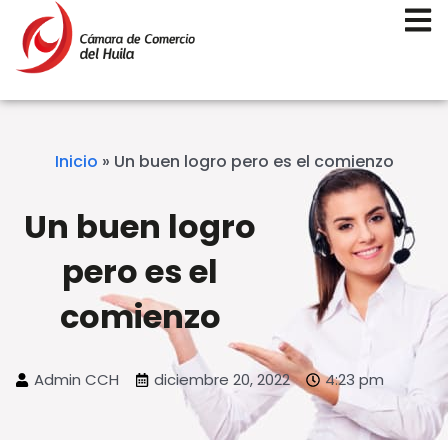
Inicio
»
Un buen logro pero es el comienzo
Un buen logro
pero es el
comienzo
Admin CCH
diciembre 20, 2022
4:23 pm