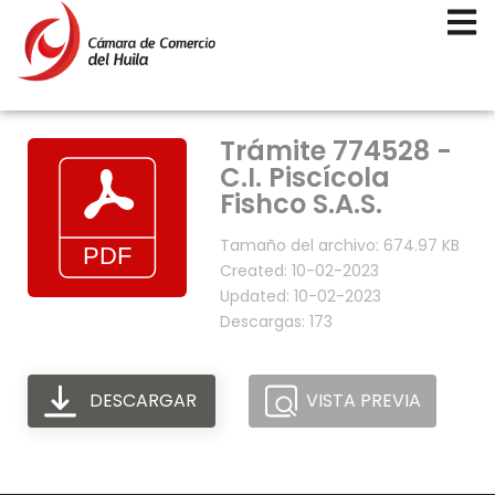
Trámite 774528 -
C.I. Piscícola
Fishco S.A.S.
Tamaño del archivo: 674.97 KB
Created: 10-02-2023
Updated: 10-02-2023
Descargas: 173
DESCARGAR
VISTA PREVIA