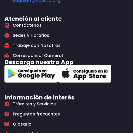
sagrilaft@cchuila.org
Atención al cliente
Contáctenos
Sedes y Horarios
Trabaje con Nosotros
Corresponsal Cameral
Descarga nuestra App
Información de Interés
Trámites y Servicios
Preguntas frecuentes
Glosario