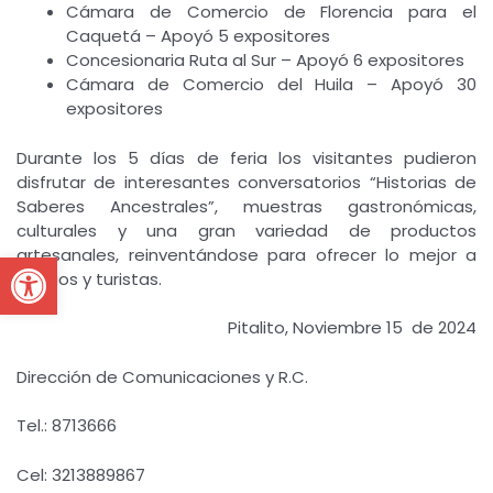
Cámara de Comercio de Florencia para el
Caquetá – Apoyó 5 expositores
Concesionaria Ruta al Sur – Apoyó 6 expositores
Cámara de Comercio del Huila – Apoyó 30
expositores
Durante los 5 días de feria los visitantes pudieron
disfrutar de interesantes conversatorios “Historias de
Saberes Ancestrales”, muestras gastronómicas,
culturales y una gran variedad de productos
Open toolbar
artesanales, reinventándose para ofrecer lo mejor a
propios y turistas.
Pitalito, Noviembre 15 de 2024
Dirección de Comunicaciones y R.C.
Tel.: 8713666
Cel: 3213889867