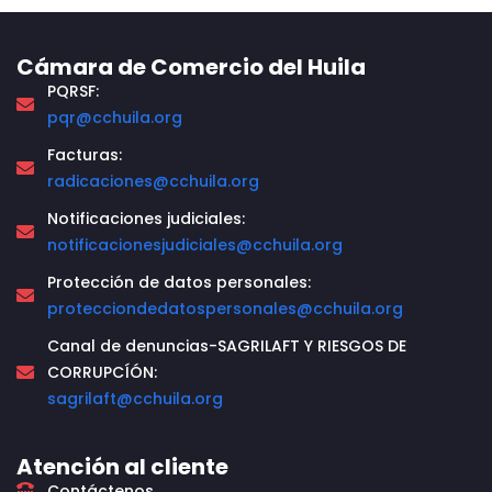
Cámara de Comercio del Huila
PQRSF:
pqr@cchuila.org
Facturas:
radicaciones@cchuila.org
Notificaciones judiciales:
notificacionesjudiciales@cchuila.org
Protección de datos personales:
protecciondedatospersonales@cchuila.org
Canal de denuncias-SAGRILAFT Y RIESGOS DE
CORRUPCÍÓN:
sagrilaft@cchuila.org
Atención al cliente
Contáctenos