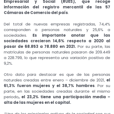
Empresarial y Social (RUES), que recoge
información del registro mercantil de las 57
Cámaras de Comercio del país
.
Del total de nuevas empresas registradas, 74,4%
corresponden a personas naturales y 25,6% a
sociedades.
Es importante anotar que las
sociedades crecieron 14,6% respecto a 2020 al
pasar de 68.853 a 78.880 en 2021.
Por su parte, las
matrículas de personas naturales pasaron de 209.449
a 228.799, lo que representa una variación positiva de
9,2%.
Otro dato para destacar es que de las personas
naturales creadas entre enero – diciembre de 2021,
el
61,3% fueron mujeres y el 38,7% hombres
. Por su
parte, en las sociedades creadas durante el mismo
periodo
, el 23,2% tiene una participación media –
alta de las mujeres en el capital.
“Uno de los principales activos de la sociedad son sus