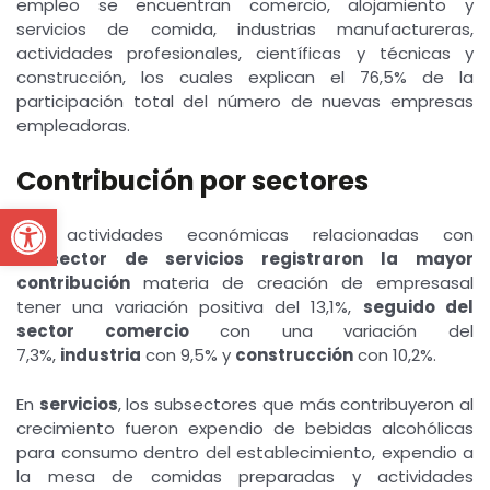
empleo se encuentran comercio, alojamiento y
servicios de comida, industrias manufactureras,
actividades profesionales, científicas y técnicas y
construcción, los cuales explican el 76,5% de la
participación total del número de nuevas empresas
empleadoras.
Contribución por sectores
Open toolbar
Las actividades económicas relacionadas con
el
sector de servicios
registraron la mayor
contribución
materia de creación de empresasal
tener una variación positiva del 13,1%,
seguido del
sector comercio
con una variación del
7,3%,
industria
con 9,5% y
construcción
con 10,2%.
En
servicios
, los subsectores que más contribuyeron al
crecimiento fueron expendio de bebidas alcohólicas
para consumo dentro del establecimiento, expendio a
la mesa de comidas preparadas y actividades