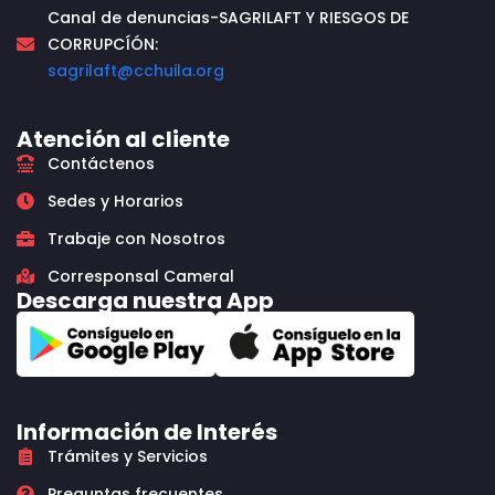
Canal de denuncias-SAGRILAFT Y RIESGOS DE
CORRUPCÍÓN:
sagrilaft@cchuila.org
Atención al cliente
Contáctenos
Sedes y Horarios
Trabaje con Nosotros
Corresponsal Cameral
Descarga nuestra App
Información de Interés
Trámites y Servicios
Preguntas frecuentes