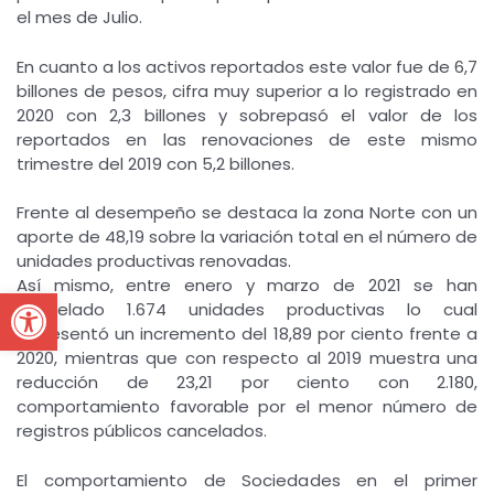
el mes de Julio.
En cuanto a los activos reportados este valor fue de 6,7
billones de pesos, cifra muy superior a lo registrado en
2020 con 2,3 billones y sobrepasó el valor de los
reportados en las renovaciones de este mismo
trimestre del 2019 con 5,2 billones.
Frente al desempeño se destaca la zona Norte con un
aporte de 48,19 sobre la variación total en el número de
unidades productivas renovadas.
Así mismo, entre enero y marzo de 2021 se han
Open toolbar
cancelado 1.674 unidades productivas lo cual
representó un incremento del 18,89 por ciento frente a
2020, mientras que con respecto al 2019 muestra una
reducción de 23,21 por ciento con 2.180,
comportamiento favorable por el menor número de
registros públicos cancelados.
El comportamiento de Sociedades en el primer