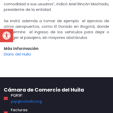
comodidad a sus usuarios”, indicó Ariel Rincón Machado,
presidente de la entidad.
Se invitó además a tomar de ejemplo el ejercicio de
otros aeropuertos, como El Dorado en Bogotá, donde
Open toolbar
se permite el ingreso de los vehículos para dejar o
recoger al pasajero, sin mayores obstáculos
Más Información
Diario del Huila
Cámara de Comercio del Huila
PQRSF:
pqr@cchuila.org
Facturas: