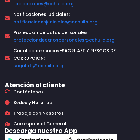
radicaciones@cchuila.org
Notificaciones judiciales:
notificacionesjudiciales@cchuila.org
Protección de datos personales:
protecciondedatospersonales@cchuila.org
Canal de denuncias-SAGRILAFT Y RIESGOS DE
CORRUPCÍÓN:
sagrilaft@cchuila.org
Atención al cliente
Contáctenos
Sedes y Horarios
Trabaje con Nosotros
Corresponsal Cameral
Descarga nuestra App