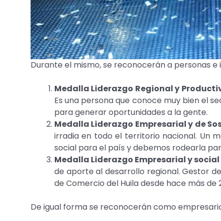
Durante el mismo, se reconocerán a personas e in
Medalla Liderazgo Regional y Producti
Es una persona que conoce muy bien el sec
para generar oportunidades a la gente.
Medalla Liderazgo Empresarial y de So
irradia en todo el territorio nacional. U
social para el país y debemos rodearla pa
Medalla Liderazgo Empresarial y social
de aporte al desarrollo regional. Gestor d
de Comercio del Huila desde hace más de 
De igual forma se reconocerán como empresarios