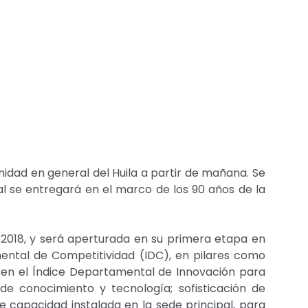
dad en general del Huila a partir de mañana. Se
al se entregará en el marco de los 90 años de la
e 2018, y será aperturada en su primera etapa en
ental de Competitividad (IDC), en pilares como
; en el Índice Departamental de Innovación para
de conocimiento y tecnología; sofisticación de
 capacidad instalada en la sede principal, para