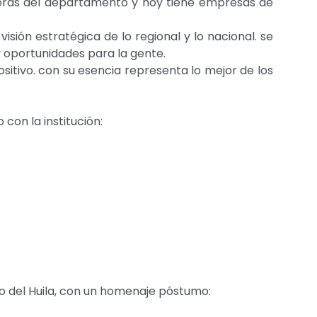
teras del departamento y hoy tiene empresas de
ión estratégica de lo regional y lo nacional. se
y oportunidades para la gente.
ositivo. con su esencia representa lo mejor de los
con la institución:
o del Huila, con un homenaje póstumo: