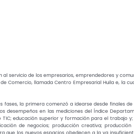
 al servicio de los empresarios, emprendedores y comuni
 de Comercio, llamada Centro Empresarial Huila e, la cu
 dos fases, la primera comenzó a idearse desde finales d
jos desempeños en las mediciones del Índice Departam
 TIC; educación superior y formación para el trabajo y
icación de negocios; producción creativa; producción 
a que los nuevos espacios obedecen a la ya insuficiente