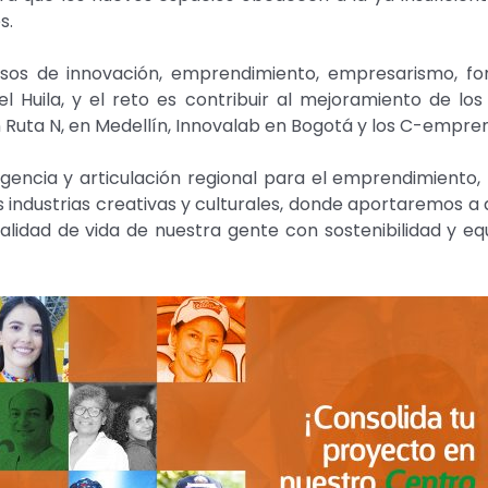
s.
esos de innovación, emprendimiento, empresarismo, for
 Huila, y el reto es contribuir al mejoramiento de los
uta N, en Medellín, Innovalab en Bogotá y los C-emprend
encia y articulación regional para el emprendimiento, 
as industrias creativas y culturales, donde aportaremos a
idad de vida de nuestra gente con sostenibilidad y equ