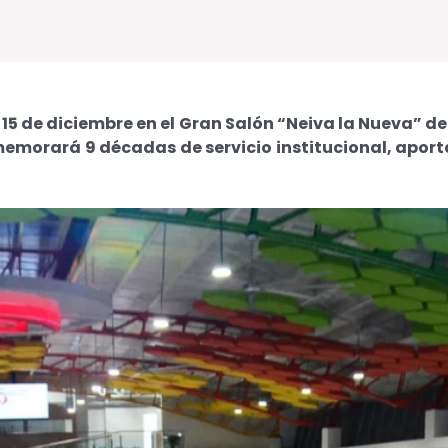
5 de diciembre en el Gran Salón “Neiva la Nueva” de
emorará 9 décadas de servicio institucional, apor