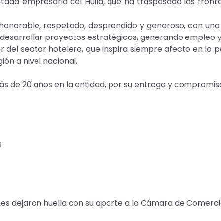
ada empresaria del Huila, que ha traspasado las fron
onorable, respetado, desprendido y generoso, con una vis
y desarrollar proyectos estratégicos, generando empleo 
r del sector hotelero, que inspira siempre afecto en lo p
ión a nivel nacional.
s de 20 años en la entidad, por su entrega y compromiso 
s
es dejaron huella con su aporte a la Cámara de Comerci