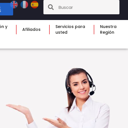
S
S
ón y
Servicios para
Nuestra
Afiliados
usted
Región