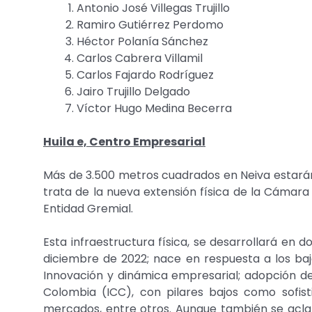
Antonio José Villegas Trujillo
Ramiro Gutiérrez Perdomo
Héctor Polanía Sánchez
Carlos Cabrera Villamil
Carlos Fajardo Rodríguez
Jairo Trujillo Delgado
Víctor Hugo Medina Becerra
Huila e, Centro Empresarial
Más de 3.500 metros cuadrados en Neiva estarán
trata de la nueva extensión física de la Cámara
Entidad Gremial.
Esta infraestructura física, se desarrollará en
diciembre de 2022; nace en respuesta a los ba
Innovación y dinámica empresarial; adopción de
Colombia (ICC), con pilares bajos como sofist
mercados, entre otros. Aunque también se aclar