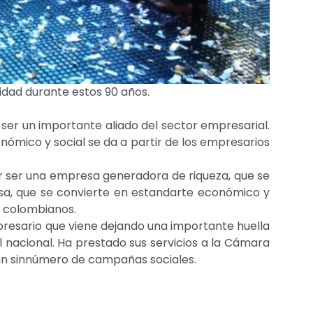
idad durante estos 90 años.
r ser un importante aliado del sector empresarial.
ómico y social se da a partir de los empresarios
or ser una empresa generadora de riqueza, que se
resa, que se convierte en estandarte económico y
s colombianos.
presario que viene dejando una importante huella
l nacional. Ha prestado sus servicios a la Cámara
un sinnúmero de campañas sociales.