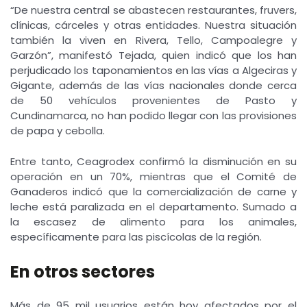
“De nuestra central se abastecen restaurantes, fruvers,
clínicas, cárceles y otras entidades. Nuestra situación
también la viven en Rivera, Tello, Campoalegre y
Garzón”, manifestó Tejada, quien indicó que los han
perjudicado los taponamientos en las vías a Algeciras y
Gigante, además de las vías nacionales donde cerca
de 50 vehículos provenientes de Pasto y
Cundinamarca, no han podido llegar con las provisiones
de papa y cebolla.
Entre tanto, Ceagrodex confirmó la disminución en su
operación en un 70%, mientras que el Comité de
Ganaderos indicó que la comercialización de carne y
leche está paralizada en el departamento. Sumado a
la escasez de alimento para los animales,
específicamente para las piscícolas de la región.
En otros sectores
Más de 95 mil usuarios están hoy afectados por el