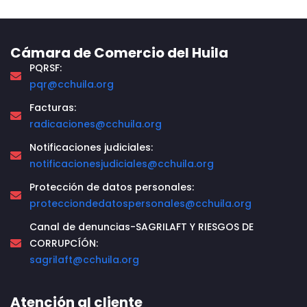
Cámara de Comercio del Huila
PQRSF:
pqr@cchuila.org
Facturas:
radicaciones@cchuila.org
Notificaciones judiciales:
notificacionesjudiciales@cchuila.org
Protección de datos personales:
protecciondedatospersonales@cchuila.org
Canal de denuncias-SAGRILAFT Y RIESGOS DE
CORRUPCÍÓN:
sagrilaft@cchuila.org
Atención al cliente