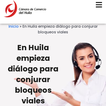
Inicio
»
En Huila empieza diálogo para conjurar
bloqueos viales
En Huila
empieza
diálogo para
conjurar
bloqueos
viales