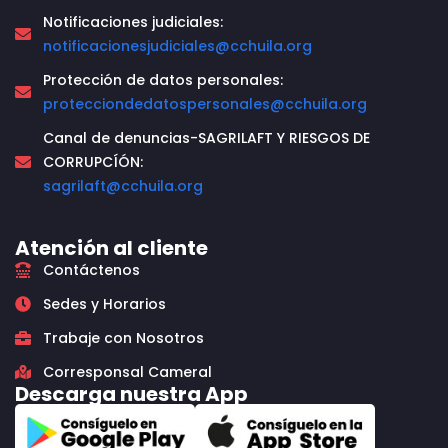
Notificaciones judiciales:
notificacionesjudiciales@cchuila.org
Protección de datos personales:
protecciondedatospersonales@cchuila.org
Canal de denuncias-SAGRILAFT Y RIESGOS DE
CORRUPCÍÓN:
sagrilaft@cchuila.org
Atención al cliente
Contáctenos
Sedes y Horarios
Trabaje con Nosotros
Corresponsal Cameral
Descarga nuestra App