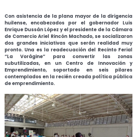
Con asistencia de la plana mayor de la dirigencia
huilense, encabezados por el gobernador Luis
Enrique Dussán López y el presidente de la Cámara
de Comercio Ariel Rincón Machado, se socializaron
dos grandes iniciativas que serán realidad muy
pronto. Una es la readecuación del Recinto Ferial
“La Vorágine” para convertir las zonas
subutilizadas, en un Centro de Innovación y
Emprendimiento, soportado en seis pilares
contemplados en la recién creada política pública
de emprendimiento.