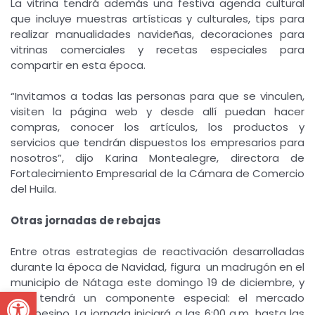
La vitrina tendrá además una festiva agenda cultural
que incluye muestras artísticas y culturales, tips para
realizar manualidades navideñas, decoraciones para
vitrinas comerciales y recetas especiales para
compartir en esta época.
“Invitamos a todas las personas para que se vinculen,
visiten la página web y desde allí puedan hacer
compras, conocer los artículos, los productos y
servicios que tendrán dispuestos los empresarios para
nosotros”, dijo Karina Montealegre, directora de
Fortalecimiento Empresarial de la Cámara de Comercio
del Huila.
Otras jornadas de rebajas
Entre otras estrategias de reactivación desarrolladas
durante la época de Navidad, figura un madrugón en el
municipio de Nátaga este domingo 19 de diciembre, y
Open toolbar
que tendrá un componente especial: el mercado
campesino. La jornada iniciará a las 6:00 a.m. hasta las