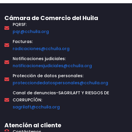
Cámara de Comercio del Huila
PQRSF:
pqr@cchuila.org
Facturas:
radicaciones@cchuila.org
Notificaciones judiciales:
notificacionesjudiciales@cchuila.org
Protección de datos personales:
protecciondedatospersonales@cchuila.org
Canal de denuncias-SAGRILAFT Y RIESGOS DE
CORRUPCÍÓN:
sagrilaft@cchuila.org
Atención al cliente
Contáctenos