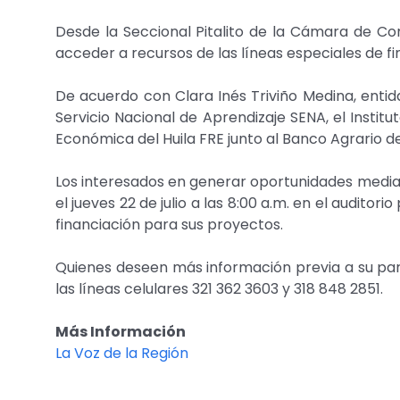
Desde la Seccional Pitalito de la Cámara de Co
acceder a recursos de las líneas especiales de f
De acuerdo con Clara Inés Triviño Medina, entid
Servicio Nacional de Aprendizaje SENA, el Instit
Económica del Huila FRE junto al Banco Agrario d
Los interesados en generar oportunidades media
el jueves 22 de julio a las 8:00 a.m. en el audit
financiación para sus proyectos.
Quienes deseen más información previa a su parti
las líneas celulares 321 362 3603 y 318 848 2851.
Más Información
La Voz de la Región