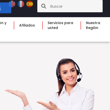
S
S
ón y
Servicios para
Nuestra
Afiliados
usted
Región