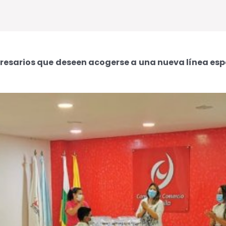
resarios que deseen acogerse a una nueva línea esp