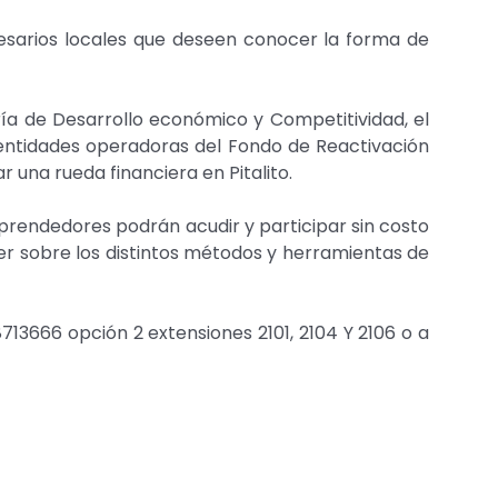
resarios locales que deseen conocer la forma de
ría de Desarrollo económico y Competitividad, el
as entidades operadoras del Fondo de Reactivación
 una rueda financiera en Pitalito.
rendedores podrán acudir y participar sin costo
ocer sobre los distintos métodos y herramientas de
713666 opción 2 extensiones 2101, 2104 Y 2106 o a