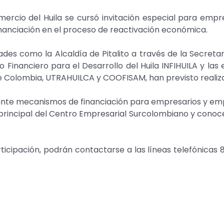
mercio del Huila se cursó invitación especial para emp
inanciación en el proceso de reactivación económica.
ades como la Alcaldía de Pitalito a través de la Secreta
uto Financiero para el Desarrollo del Huila INFIHUILA y l
e Colombia, UTRAHUILCA y COOFISAM, han previsto realizar
nte mecanismos de financiación para empresarios y emp
orio principal del Centro Empresarial Surcolombiano y con
cipación, podrán contactarse a las líneas telefónicas 8