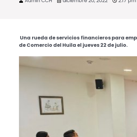
Admin CCH
diciembre 20, 2022
2:17 pm
Una rueda de servicios financieros para emp
de Comercio del Huila el jueves 22 de julio.