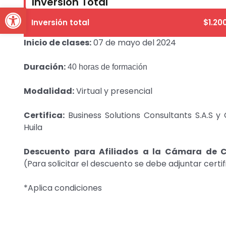
Inversión Total
Open toolbar
Inversión total
$1.20
Inicio de clases:
07 de mayo del 2024
Duración:
40 horas
de formación
Modalidad:
Virtual y presencial
Certifica:
Business Solutions Consultants S.A.S 
Huila
Descuento para Afiliados
a la Cámara de Co
(Para solicitar el descuento se debe adjuntar certif
*Aplica condiciones