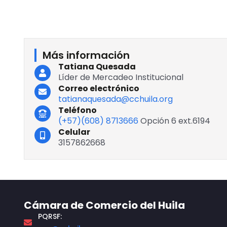
Más información
Tatiana Quesada
Líder de Mercadeo Institucional
Correo electrónico
tatianaquesada@cchuila.org
Teléfono
(+57)(608) 8713666
Opción 6 ext.6194
Celular
3157862668
Cámara de Comercio del Huila
PQRSF: