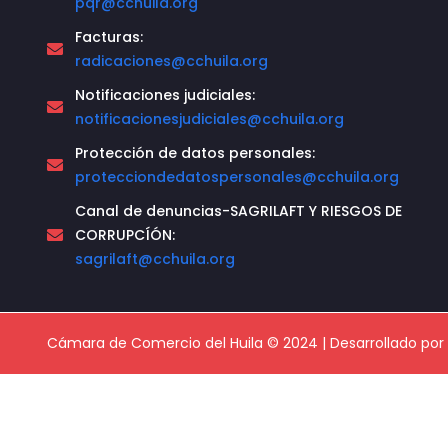
pqr@cchuila.org
Facturas:
radicaciones@cchuila.org
Notificaciones judiciales:
notificacionesjudiciales@cchuila.org
Protección de datos personales:
protecciondedatospersonales@cchuila.org
Canal de denuncias-SAGRILAFT Y RIESGOS DE
CORRUPCÍÓN:
sagrilaft@cchuila.org
Cámara de Comercio del Huila © 2024 | Desarrollado por