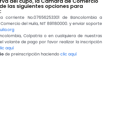
erva del cupo, la Cámara de Comercio
 de las siguientes opciones para
:
ta corriente No.07656253301 de Bancolombia a
mercio del Huila, NIT 891180000. y enviar soporte
ila.org
colombia, Colpatria o en cualquiera de nuestras
l volante de pago por favor realizar la inscripción
lic aquí
io
de preinscripción haciendo
clic aquí