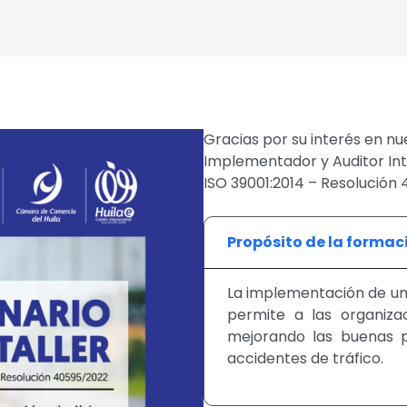
Gracias por su interés en n
Implementador y Auditor Int
ISO 39001:2014 – Resolución
Propósito de la formac
La implementación de un 
permite a las organizac
mejorando las buenas p
accidentes de tráfico.