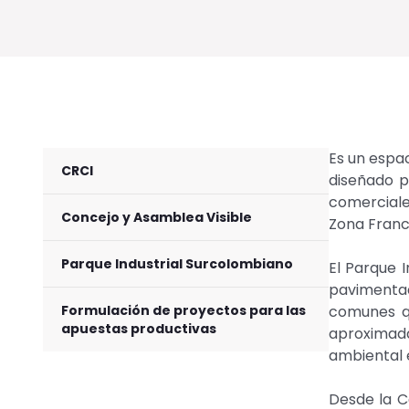
Es un espac
CRCI
diseñado p
comerciale
Concejo y Asamblea Visible
Zona Franca
Parque Industrial Surcolombiano
El Parque 
pavimentad
Formulación de proyectos para las
comunes q
apuestas productivas
aproximada
ambiental 
Desde la C