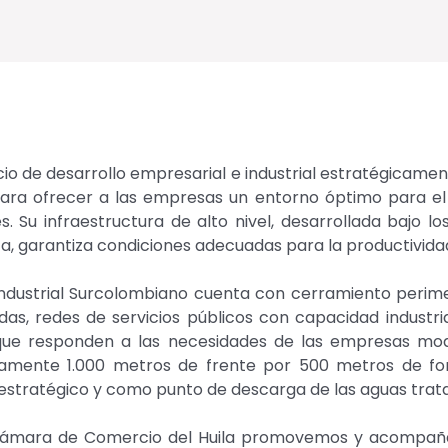
io de desarrollo empresarial e industrial estratégicamen
ara ofrecer a las empresas un entorno óptimo para el de
s. Su infraestructura de alto nivel, desarrollada bajo 
, garantiza condiciones adecuadas para la productividad
Industrial Surcolombiano cuenta con cerramiento perimet
as, redes de servicios públicos con capacidad industria
ue responden a las necesidades de las empresas mod
mente 1.000 metros de frente por 500 metros de fond
estratégico y como punto de descarga de las aguas trata
ámara de Comercio del Huila promovemos y acompañamo