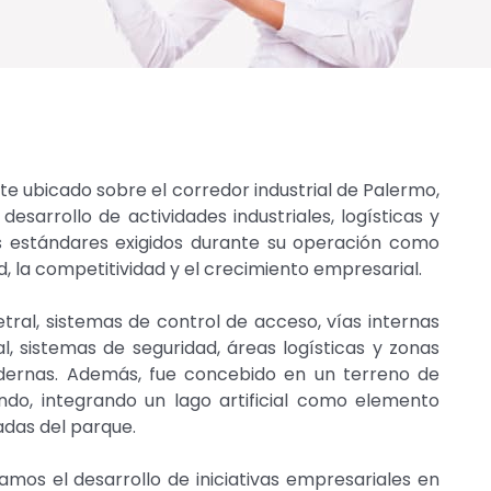
te ubicado sobre el corredor industrial de Palermo,
sarrollo de actividades industriales, logísticas y
los estándares exigidos durante su operación como
, la competitividad y el crecimiento empresarial.
ral, sistemas de control de acceso, vías internas
l, sistemas de seguridad, áreas logísticas y zonas
ernas. Además, fue concebido en un terreno de
o, integrando un lago artificial como elemento
das del parque.
s el desarrollo de iniciativas empresariales en