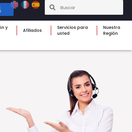
S
S
ón y
Servicios para
Nuestra
Afiliados
usted
Región