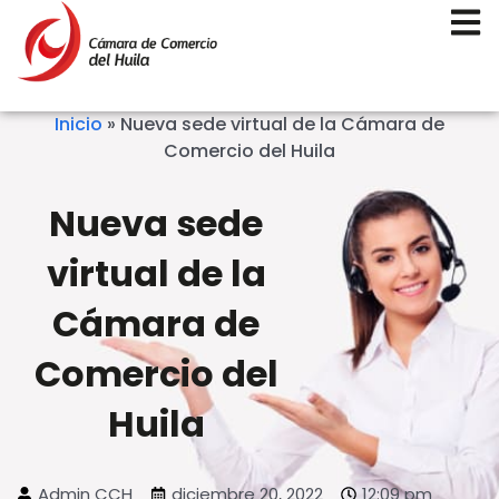
Inicio
»
Nueva sede virtual de la Cámara de
Comercio del Huila
Nueva sede
virtual de la
Cámara de
Comercio del
Huila
Admin CCH
diciembre 20, 2022
12:09 pm