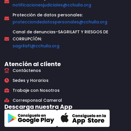
notificacionesjudiciales@cchuila.org
Protección de datos personales:
protecciondedatospersonales@cchuila.org
Canal de denuncias-SAGRILAFT Y RIESGOS DE
CORRUPCÍÓN:
sagrilaft@cchuila.org
Atención al cliente
Contáctenos
Sedes y Horarios
Trabaje con Nosotros
Corresponsal Cameral
Descarga nuestra App