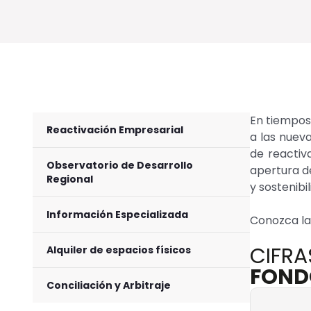
En tiempos
Reactivación Empresarial
a las nueva
de reactiv
Observatorio de Desarrollo
apertura d
Regional
y sostenibi
Información Especializada
Conozca las
CIFRA
Alquiler de espacios físicos
FOND
Conciliación y Arbitraje