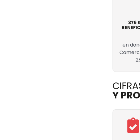
376 
BENEFIC
en don
Comercio
2
CIFRA
Y PRO