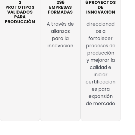
2
296
6 PROYECTOS
PROTOTIPOS
EMPRESAS
DE
VALIDADOS
FORMADAS
INNOVACIÓN
PARA
PRODUCCIÓN
A través de
direccionad
alianzas
os a
para la
fortalecer
innovación
procesos de
producción
y mejorar la
calidad e
iniciar
certificacion
es para
expansión
de mercado