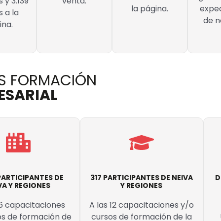
s y 3.139
venta.
la página.
expe
s a la
de n
ina.
AS FORMACIÓN
ESARIAL
 PARTICIPANTES DE
317 PARTICIPANTES DE NEIVA
D
VA Y REGIONES
Y REGIONES
26 capacitaciones
A las 12 capacitaciones y/o
os de formación de
cursos de formación de la