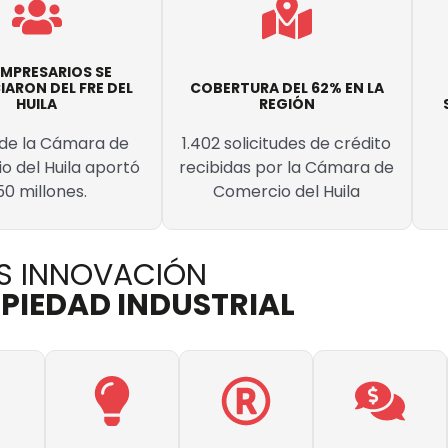
EMPRESARIOS SE
IARON DEL FRE DEL
COBERTURA DEL 62% EN LA
HUILA
REGIÓN
de la Cámara de
1.402 solicitudes de crédito
 del Huila aportó
recibidas por la Cámara de
50 millones.
Comercio del Huila
S INNOVACIÓN
PIEDAD INDUSTRIAL