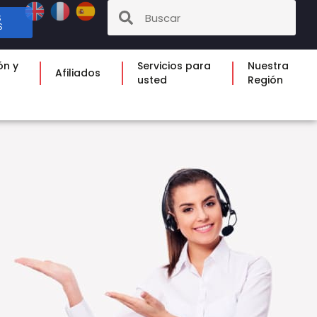
S
S
ón y
Servicios para
Nuestra
Afiliados
usted
Región