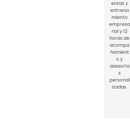
entas y
entrena
miento
empresa
rial y 12
horas de
acompa
ñamient
o y
asesoría
s
personal
izadas.