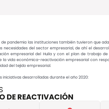
 de pandemia las instituciones también tuvieron que ada
s necesidades del sector empresarial, de ahí el desarrol
ación empresarial del Huila y con el plan de trabajo d
e la vida económica-reactivación empresarial con respo
lidad del tejido empresarial.
 iniciativas desarrolladas durante el año 2020:
S
O DE REACTIVACIÓN