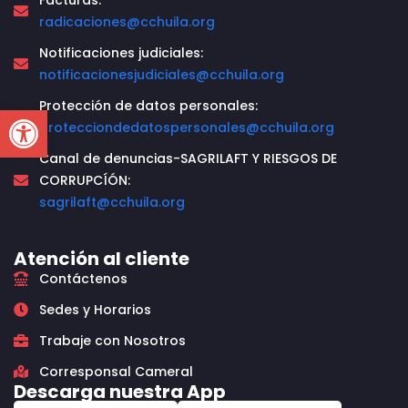
Facturas:
radicaciones@cchuila.org
Notificaciones judiciales:
notificacionesjudiciales@cchuila.org
Protección de datos personales:
Open toolbar
protecciondedatospersonales@cchuila.org
Canal de denuncias-SAGRILAFT Y RIESGOS DE
CORRUPCÍÓN:
sagrilaft@cchuila.org
Atención al cliente
Contáctenos
Sedes y Horarios
Trabaje con Nosotros
Corresponsal Cameral
Descarga nuestra App