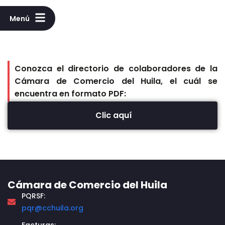
Menú
Conozca el directorio de colaboradores de la
Cámara de Comercio del Huila, el cuál se
encuentra en formato PDF:
Clic aquí
Cámara de Comercio del Huila
PQRSF:
pqr@cchuila.org