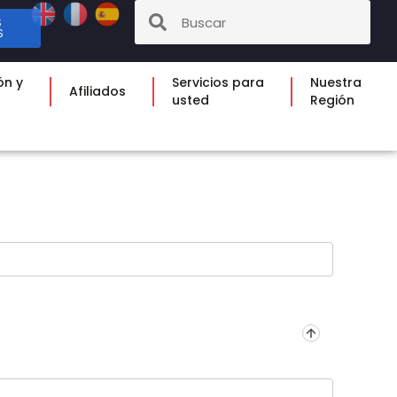
S
S
ón y
Servicios para
Nuestra
Afiliados
usted
Región