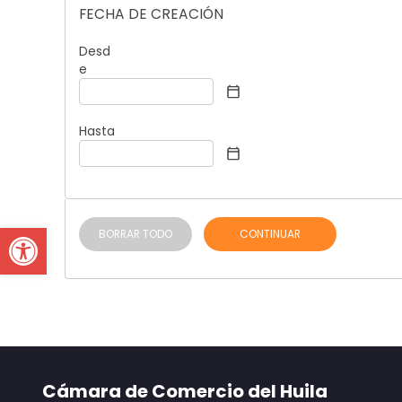
FECHA DE CREACIÓN
Desd
e
Hasta
Open toolbar
BORRAR TODO
CONTINUAR
Cámara de Comercio del Huila