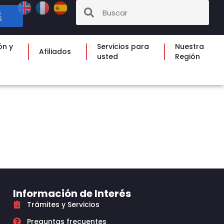
S
S
ón y
Servicios para
Nuestra
Afiliados
usted
Región
Información de Interés
Trámites y Servicios
Preguntas frecuentes