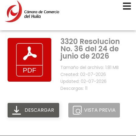
3320 Resolucion
No. 36 del 24 de
junio de 2026
Tamaño del archivo: 1.81 MB
Created: 02-07-2026
Updated: 02-07-2026
Descargas: 11
DESCARGAR
VISTA PREVIA