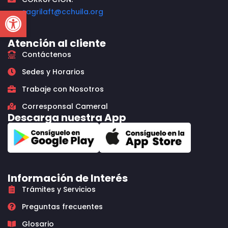
Open toolbar
sagrilaft@cchuila.org
Atención al cliente
Contáctenos
Sedes y Horarios
Trabaje con Nosotros
Corresponsal Cameral
Descarga nuestra App
Información de Interés
Trámites y Servicios
Preguntas frecuentes
Glosario