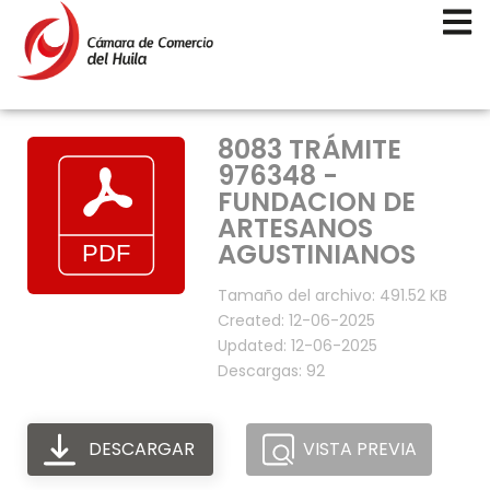
8083 TRÁMITE
976348 -
FUNDACION DE
ARTESANOS
AGUSTINIANOS
Tamaño del archivo: 491.52 KB
Created: 12-06-2025
Updated: 12-06-2025
Descargas: 92
DESCARGAR
VISTA PREVIA