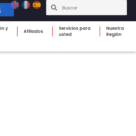
S
S
ón y
Servicios para
Nuestra
Afiliados
usted
Región