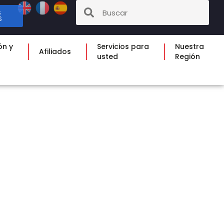
S
S
ón y
Servicios para
Nuestra
Afiliados
usted
Región