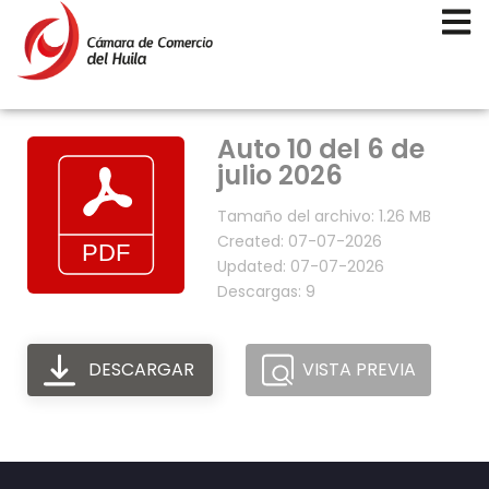
Auto 10 del 6 de
julio 2026
Tamaño del archivo: 1.26 MB
Created: 07-07-2026
Updated: 07-07-2026
Descargas: 9
DESCARGAR
VISTA PREVIA