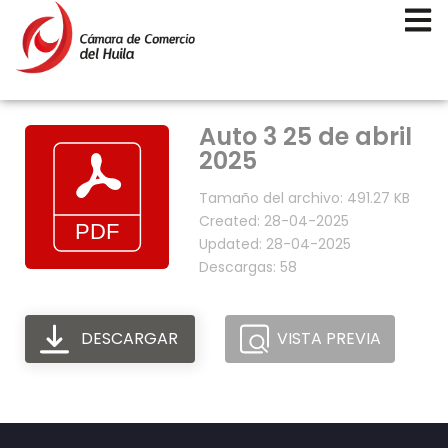
Auto 3 25 de abril
2025
Tamaño del archivo: 491.27 KB
Created: 28-04-2025
Updated: 28-04-2025
Descargas: 58
DESCARGAR
VISTA PREVIA