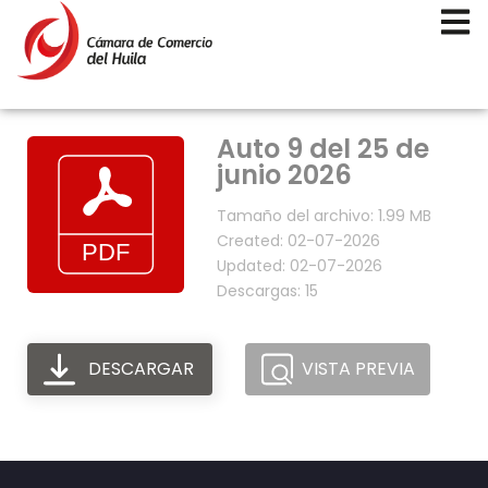
Auto 9 del 25 de
junio 2026
Tamaño del archivo: 1.99 MB
Created: 02-07-2026
Updated: 02-07-2026
Descargas: 15
DESCARGAR
VISTA PREVIA