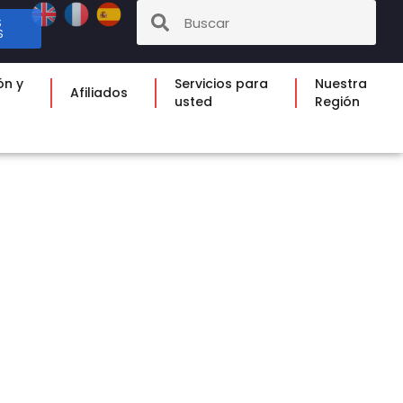
S
S
ón y
Servicios para
Nuestra
Afiliados
usted
Región