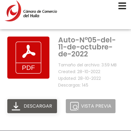
Auto-N°05-del-
11-de-octubre-
de-2022
Tamaño del archivo: 3.59 MB
Created: 28-10-2022
Updated: 28-10-2022
Descargas: 145
DESCARGAR
VISTA PREVIA