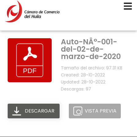
Auto-NÂ°-001-
del-02-de-
marzo-de-2020
Tamaño del archivo: 97.31 KB
Created: 28-10-2022
Updated: 28-10-2022
Descargas: 97
DESCARGAR
VISTA PREVIA