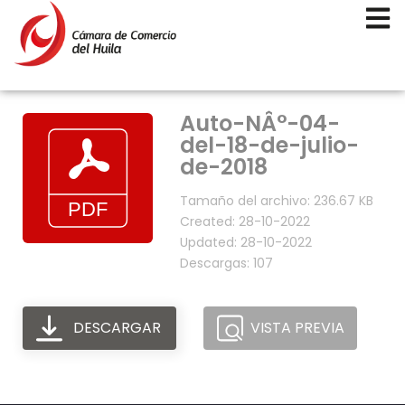
Auto-NÂ°-04-
del-18-de-julio-
de-2018
Tamaño del archivo: 236.67 KB
Created: 28-10-2022
Updated: 28-10-2022
Descargas: 107
DESCARGAR
VISTA PREVIA