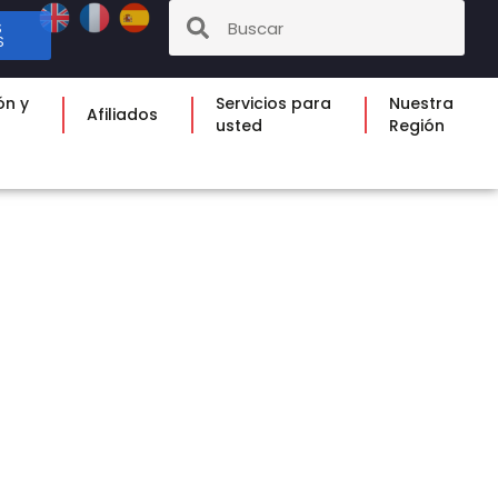
S
S
ón y
Servicios para
Nuestra
Afiliados
usted
Región