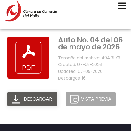
Auto No. 04 del 06
de mayo de 2026
Tamaño del archivo: 404.31 KB
Created: 07-05-2026
Updated: 07-05-2026
Descargas: 16
DESCARGAR
VISTA PREVIA