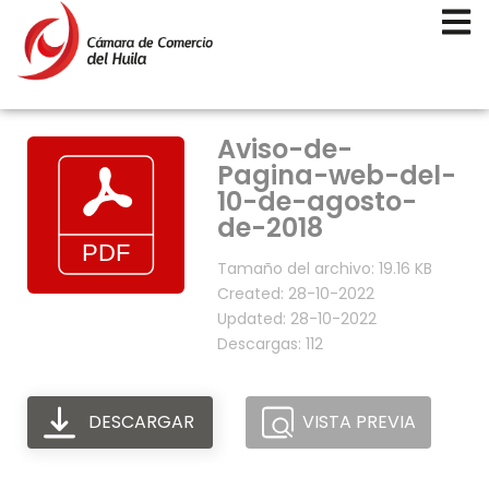
Aviso-de-
Pagina-web-del-
10-de-agosto-
de-2018
Tamaño del archivo: 19.16 KB
Created: 28-10-2022
Updated: 28-10-2022
Descargas: 112
DESCARGAR
VISTA PREVIA