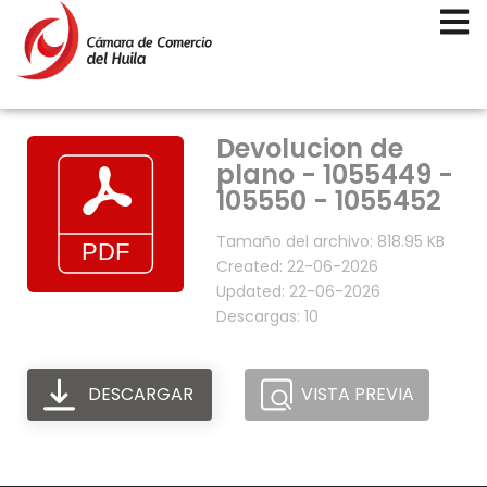
Devolucion de
plano - 1055449 -
105550 - 1055452
Tamaño del archivo: 818.95 KB
Created: 22-06-2026
Updated: 22-06-2026
Descargas: 10
DESCARGAR
VISTA PREVIA